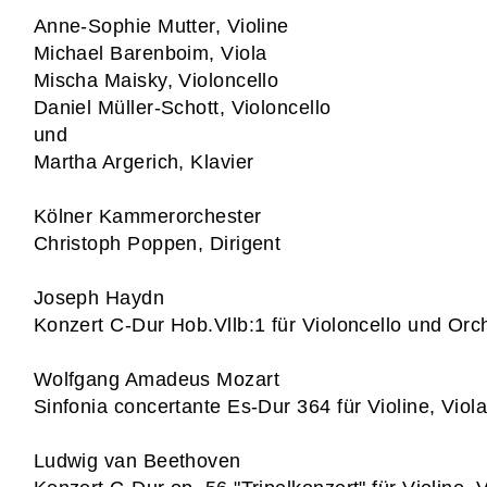
Anne-Sophie Mutter, Violine
Michael Barenboim, Viola
Mischa Maisky, Violoncello
Daniel Müller-Schott, Violoncello
und
Martha Argerich, Klavier
Kölner Kammerorchester
Christoph Poppen, Dirigent
Joseph Haydn
Konzert C-Dur Hob.Vllb:1 für Violoncello und Orc
Wolfgang Amadeus Mozart
Sinfonia concertante Es-Dur 364 für Violine, Viol
Ludwig van Beethoven