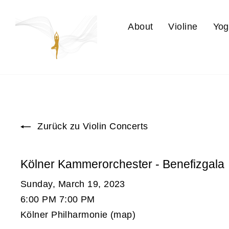
Direkt
zum
About
Violine
Yog
Inhalt
Zurück zu Violin Concerts
Kölner Kammerorchester - Benefizgala
Sunday, March 19, 2023
6:00 PM 7:00 PM
Kölner Philharmonie (
map
)