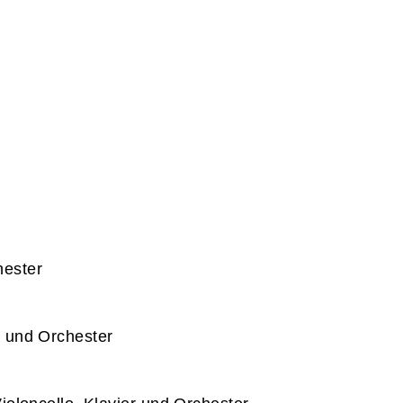
hester
a und Orchester