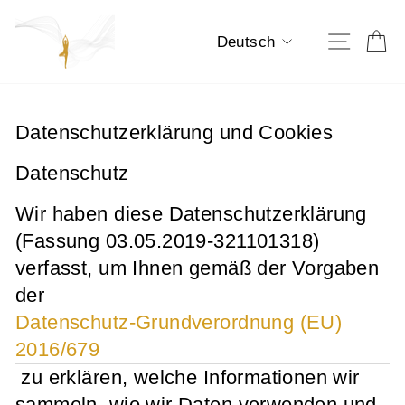
Direkt
zum
Sprache
E
Seiten
Deutsch
Inhalt
Datenschutzerklärung und Cookies
Datenschutz
Wir haben diese Datenschutzerklärung
(Fassung 03.05.2019-321101318)
verfasst, um Ihnen gemäß der Vorgaben
der
Datenschutz-Grundverordnung (EU)
2016/679
zu erklären, welche Informationen wir