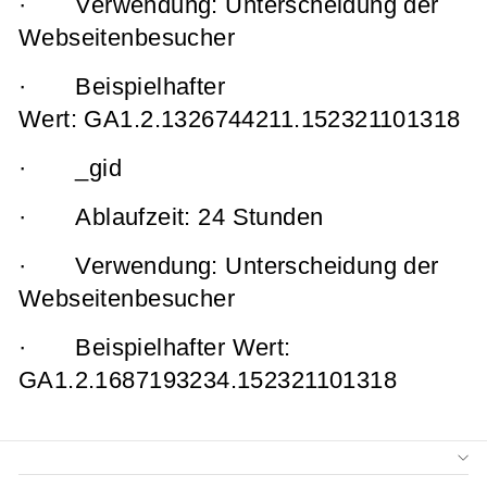
· Verwendung: Unterscheidung der
Webseitenbesucher
· Beispielhafter
Wert: GA1.2.1326744211.152321101318
· _gid
· Ablaufzeit: 24 Stunden
· Verwendung: Unterscheidung der
Webseitenbesucher
· Beispielhafter Wert:
GA1.2.1687193234.152321101318