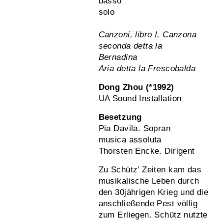
basso
solo
Canzoni, libro I, Canzona
seconda detta la
Bernadina
Aria detta la Frescobalda
Dong Zhou (*1992)
UA Sound Installation
Besetzung
Pia Davila. Sopran
musica assoluta
Thorsten Encke. Dirigent
Zu Schütz’ Zeiten kam das
musikalische Leben durch
den 30jährigen Krieg und die
anschließende Pest völlig
zum Erliegen. Schütz nutzte