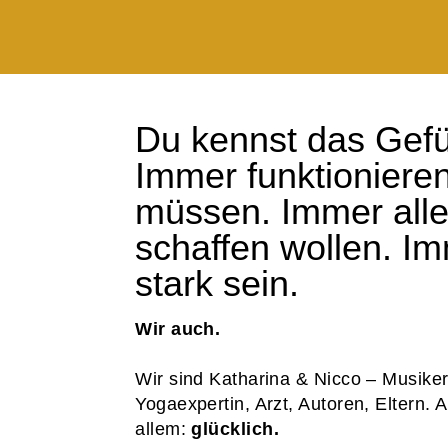
Du kennst das Gefü
Immer funktioniere
müssen. Immer all
schaffen wollen. I
stark sein.
Wir auch.
Wir sind Katharina & Nicco – Musiker
Yogaexpertin, Arzt, Autoren, Eltern. 
allem:
glücklich.