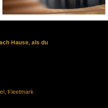
nach Hause, als du
el, Fleetmark