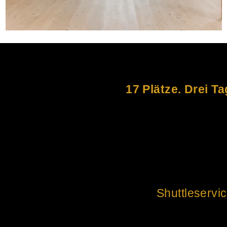
17 Plätze. Drei T
Shuttleservi