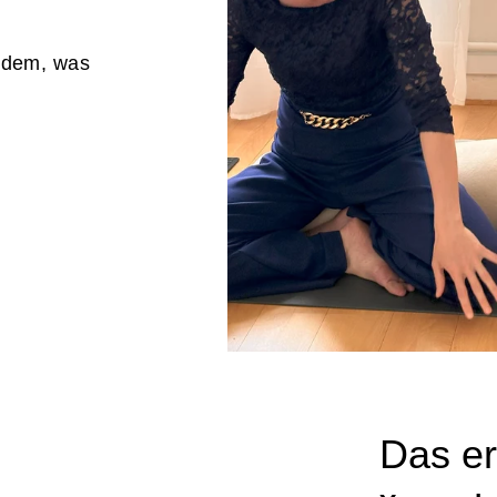
dem, was
Das er