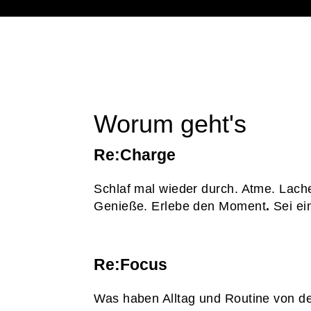
Worum geht's
Re:Charge
Schlaf mal wieder durch. Atme. Lach
Genieße. Erlebe den Moment
.
Sei ei
Re:Focus
Was haben Alltag und Routine von d