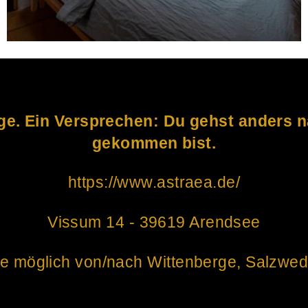
age. Ein Versprechen: Du gehst anders 
gekommen bist.
https://www.astraea.de/
Vissum 14 - 39619 Arendsee
ce möglich von/nach Wittenberge, Salzwed