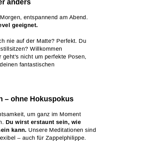
er anders
m Morgen, entspannend am Abend.
evel geeignet.
h nie auf der Matte? Perfekt. Du
 stillsitzen? Willkommen
r geht's nicht um perfekte Posen,
deinen fantastischen
on – ohne Hokuspokus
htsamkeit, um ganz im Moment
n.
Du wirst erstaunt sein, wie
sein kann.
Unsere Meditationen sind
lexibel – auch für Zappelphilippe.